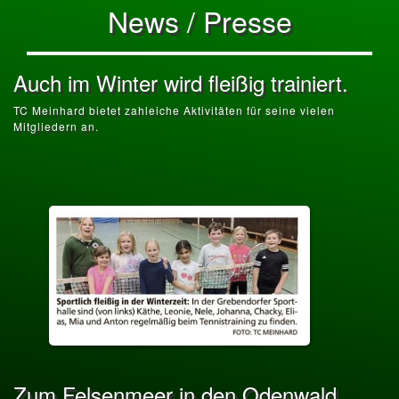
News / Presse
Auch im Winter wird fleißig trainiert.
TC Meinhard bietet zahleiche Aktivitäten für seine vielen
Mitgliedern an.
Zum Felsenmeer in den Odenwald