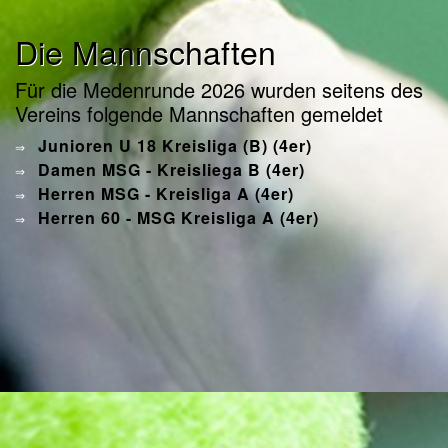
Die Mannschaften
Für die Medenrunde 2026 wurden seitens des
Vereins folgende Mannschaften gemeldet
Junioren U 18 Kreisliga (B) (4er)
⇒
Damen MSG - Kreisliega B (4er)
⇒
Herren MSG - Kreisliga A (4er)
⇒
Herren 60 - MSG Kreisliga A (4er)
⇒