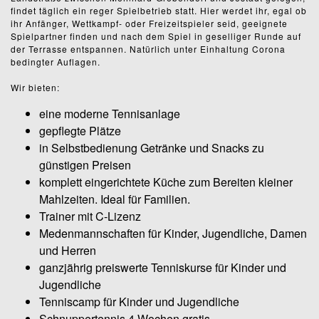
findet täglich ein reger Spielbetrieb statt. Hier werdet ihr, egal ob
ihr Anfänger, Wettkampf- oder Freizeitspieler seid, geeignete
Spielpartner finden und nach dem Spiel in geselliger Runde auf
der Terrasse entspannen. Natürlich unter Einhaltung Corona
bedingter Auflagen.
Wir bieten:
eine moderne Tennisanlage
gepflegte Plätze
in Selbstbedienung Getränke und Snacks zu
günstigen Preisen
komplett eingerichtete Küche zum Bereiten kleiner
Mahlzeiten. Ideal für Familien.
Trainer mit C-Lizenz
Medenmannschaften für Kinder, Jugendliche, Damen
und Herren
ganzjährig preiswerte Tenniskurse für Kinder und
Jugendliche
Tenniscamp für Kinder und Jugendliche
Schnuppertennis 4 Wochen gratis