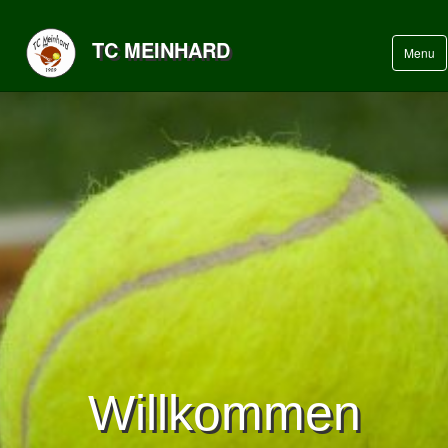
TC MEINHARD
Menu
Willkommen